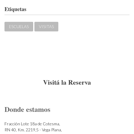
Etiquetas
ESCUELAS
VISITAS
Visitá la Reserva
Donde estamos
Fracción Lote 18a de Cotesma,
RN 40, Km. 2219,5 - Vega Plana,