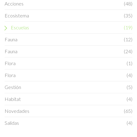
Acciones
(48)
Ecosistema
(35)
Escuelas
(19)
Fauna
(12)
Fauna
(24)
Flora
(1)
Flora
(4)
Gestión
(5)
Habitat
(4)
Novedades
(65)
Salidas
(4)