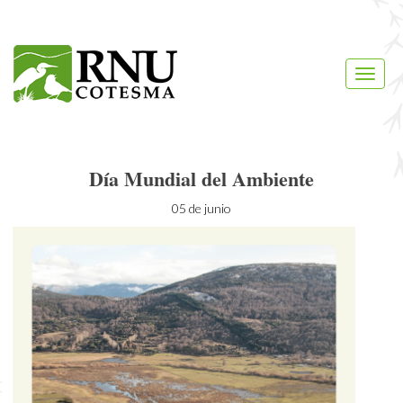
Reserva
Natural
Toggle
Urbana
naviga
COTESMA
Día Mundial del Ambiente
05 de junio