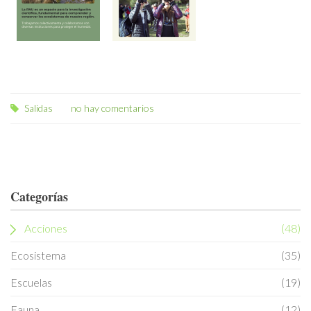
Salidas
no hay comentarios
Categorías
Acciones
(48)
Ecosistema
(35)
Escuelas
(19)
Fauna
(12)