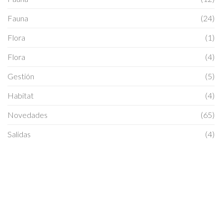
Fauna
(24)
Flora
(1)
Flora
(4)
Gestión
(5)
Habitat
(4)
Novedades
(65)
Salidas
(4)