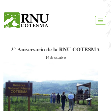
Reserva
Natural
Toggle
Urbana
naviga
COTESMA
3° Aniversario de la RNU COTESMA
14 de octubre