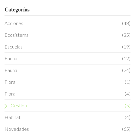
Categorías
Acciones
(48)
Ecosistema
(35)
Escuelas
(19)
Fauna
(12)
Fauna
(24)
Flora
(1)
Flora
(4)
Gestión
(5)
Habitat
(4)
Novedades
(65)